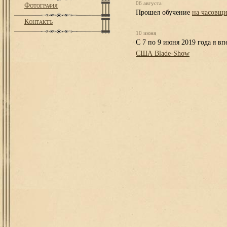
06 августа
Фотографiя
Прошел обучение
на часовщ
Контактъ
10 июня
С 7 по 9 июня 2019 года я в
США Blade-Show