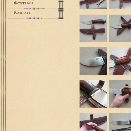
Фотографiя
Контактъ