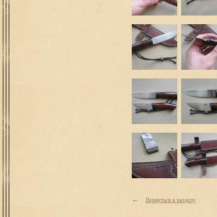
←
Вернуться к разделу