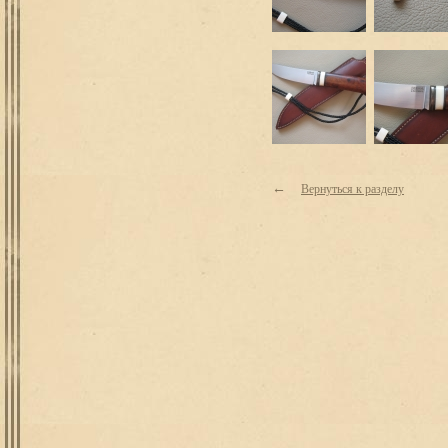
←
Вернуться к разделу