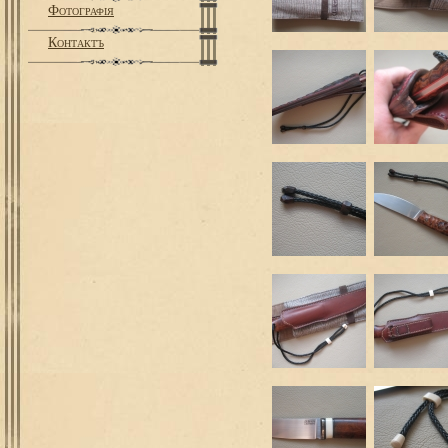
Фотографiя
Контактъ