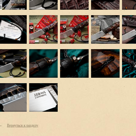
←
Вернуться к разделу